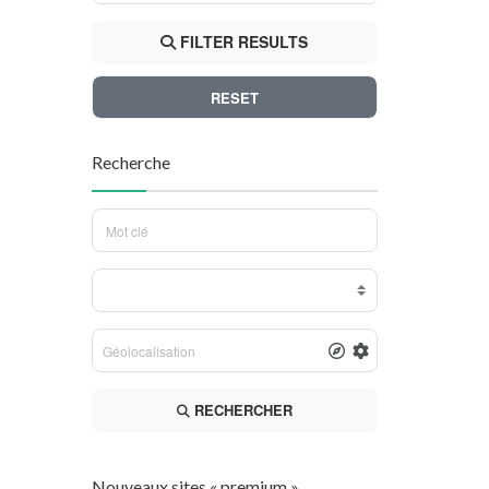
FILTER RESULTS
RESET
Recherche
RECHERCHER
Nouveaux sites « premium »