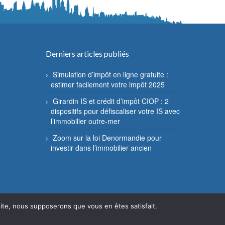
Derniers articles publiés
Simulation d’impôt en ligne gratuite :
estimer facilement votre impôt 2025
Girardin IS et crédit d’impôt CIOP : 2
dispositifs pour défiscaliser votre IS avec
l’immobilier outre-mer
Zoom sur la loi Denormandie pour
investir dans l’immobilier ancien
 site, nous supposerons que vous en êtes satisfait.
Mentions légales
Contact