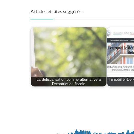
Articles et sites suggérés :
La défiscalisation comme alternative à
Immobilier-Défic
l’expatriation fiscale