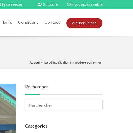
Se connecter
S'inscrire
Mot de passe oublié
Tarifs
Conditions
Contact
Ajouter un site
Accueil
La défiscalisation immobilière outre-mer
Rechercher
Catégories