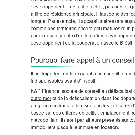
développement. Il ne faut, en effet, pas oublier qu
à titre de résidence principale. Il faut donc des l
longue. Par exemple, il apparaît intéressant auj
comme des territoires encore peu matures d’un p
par exemple, profite d’un important développeme
développement de la coopération avec le Brésil.
Pourquoi faire appel à un conseil
Il est important de faire appel à un conseiller en
indispensables avant d’investir.
K&P Finance, société de conseil en défiscalisatio
outre-mer
et de la défiscalisation dans les dépar
programmes immobiliers sur tous les territoires 
basée sur des critères objectifs : emplacement, ren
métropolitain. Ils sont par ailleurs présents sur 
immobiliers jusqu’à leur mise en location.