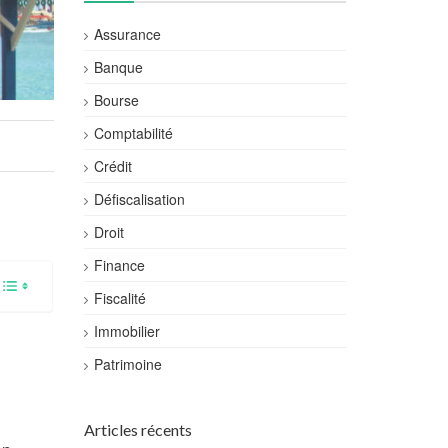
Assurance
Banque
Bourse
Comptabilité
Crédit
Défiscalisation
Droit
Finance
Fiscalité
Immobilier
Patrimoine
Articles récents