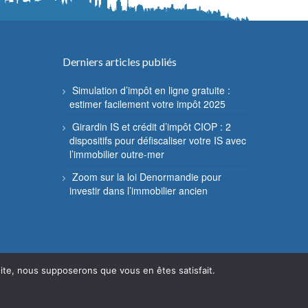
Derniers articles publiés
Simulation d’impôt en ligne gratuite :
estimer facilement votre impôt 2025
Girardin IS et crédit d’impôt CIOP : 2
dispositifs pour défiscaliser votre IS avec
l’immobilier outre-mer
Zoom sur la loi Denormandie pour
investir dans l’immobilier ancien
 site, nous supposerons que vous en êtes satisfait.
Mentions légales
Contact