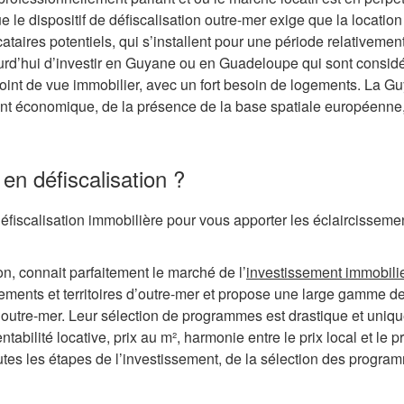
e le dispositif de défiscalisation outre-mer exige que la location
ocataires potentiels, qui s’installent pour une période relativemen
ourd’hui d’investir en Guyane ou en Guadeloupe qui sont consid
oint de vue immobilier, avec un fort besoin de logements. La G
nt économique, de la présence de la base spatiale européenne,
 en défiscalisation ?
 défiscalisation immobilière pour vous apporter les éclaircisseme
n, connait parfaitement le marché de l’
investissement immobili
tements et territoires d’outre-mer et propose une large gamme d
d’outre-mer. Leur sélection de programmes est drastique et uni
tabilité locative, prix au m², harmonie entre le prix local et le pr
toutes les étapes de l’investissement, de la sélection des progr