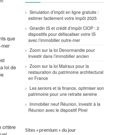
en
Simulation d’impôt en ligne gratuite :
estimer facilement votre impôt 2025
Girardin IS et crédit d’impôt CIOP : 2
dispositifs pour défiscaliser votre IS
ants que
avec l’immobilier outre-mer
e-mer
Zoom sur la loi Denormandie pour
investir dans l’immobilier ancien
est
Zoom sur la loi Malraux pour la
a loi de
restauration du patrimoine architectural
ée
en France
Les seniors et la finance, optimiser son
patrimoine pour une retraite sereine
Immobilier neuf Réunion, investir à la
Réunion avec le dispositif Pinel
 critère
Sites « premium » du jour
tuel