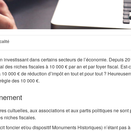
calité
en investissant dans certains secteurs de l’économie.
Depuis 201
 des niches fiscales à 10 000 € par an et par foyer fiscal. Est-
 à 10 000 € de réduction d’impôt en tout et pour tout ? Heureuse
 règle des 10 000 €.
nnement
s cultuelles, aux associations et aux partis politiques ne sont
s niches fiscales.
t foncier et/ou dispositif Monuments Historiques) n’étant pas à