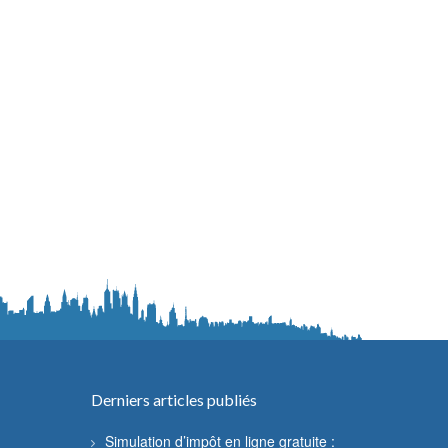
Derniers articles publiés
Simulation d’impôt en ligne gratuite :