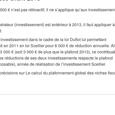
00 € n’est pas rétroactif, il ne s’applique qu’aux investissemen
érateur (investissement) est antérieur à 2013, il faut appliquer 
t.
nvestissement dans le cadre de la loi Duflot lui permettant
i en 2011 en loi Scellier pour 8 000 € de réduction annuelle. Al
 000 € (soit 3 000 € de plus que le plafond 2013), ce contribua
n des réductions de ses deux investissements respecte le plafond
sable), année de réalisation de l’investissement Scellier.
e précisions sur Le calcul du plafonnement global des niches fisc