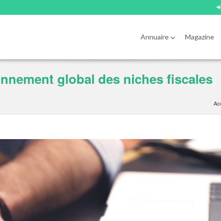
Annuaire
Magazine
nement global des niches fiscales
Acc