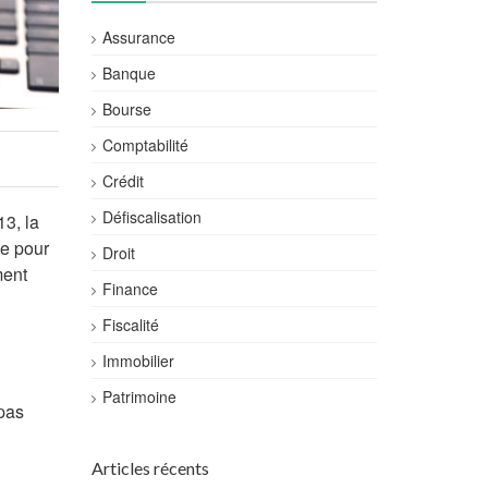
Assurance
Banque
Bourse
Comptabilité
Crédit
Défiscalisation
3, la
ce pour
Droit
ment
Finance
Fiscalité
Immobilier
Patrimoine
 pas
Articles récents