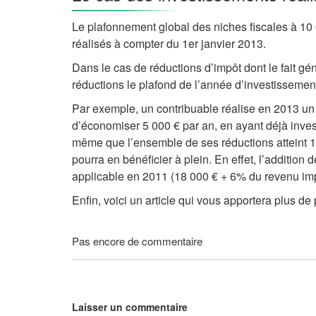
Le plafonnement global des niches fiscales à 10 0
réalisés à compter du 1er janvier 2013.
Dans le cas de réductions d’impôt dont le fait gén
réductions le plafond de l’année d’investissemen
Par exemple, un contribuable réalise en 2013 un i
d’économiser 5 000 € par an, en ayant déjà invest
même que l’ensemble de ses réductions atteint 13
pourra en bénéficier à plein. En effet, l’additio
applicable en 2011 (18 000 € + 6% du revenu impo
Enfin, voici un article qui vous apportera plus d
Pas encore de commentaire
Laisser un commentaire