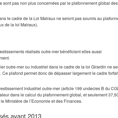
 ne sont pas non plus concernées par le plafonnement global des
dans le cadre de la Loi Malraux ne seront pas soumis au plafon
ux de la loi Malraux).
estissements réalisés outre-mer bénéficient elles aussi
ment.
er outre-mer ou industriel dans le cadre de la loi Girardin ne se
 Ce plafond permet donc de dépasser largement le cadre forfait
nvestissement industriel outre-mer (article 199 undecies B du CG
aleur dans le calcul du plafonnement global, et seulement 37,5
ar le Ministère de l’Economie et des Finances.
isés avant 2013