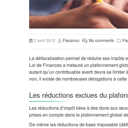
2 avril 2015
Fiscannu
No comments
Fis
La défiscalisation permet de réduire ses impôts 
Loi de Finances a instauré un plafonnement global
autant qu’un contribuable averti devra se limiter
non, il existe de nombreuses dérogations à cette
Les réductions exclues du plafo
Les réductions d’impôt liées à des dons aux œuvre
prises en compte dans le plafonnement global de
De même les réductions de base imposable (défici