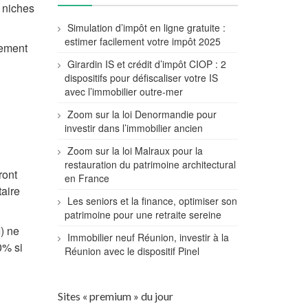
 niches
Simulation d’impôt en ligne gratuite :
estimer facilement votre impôt 2025
nement
Girardin IS et crédit d’impôt CIOP : 2
dispositifs pour défiscaliser votre IS
avec l’immobilier outre-mer
Zoom sur la loi Denormandie pour
investir dans l’immobilier ancien
Zoom sur la loi Malraux pour la
restauration du patrimoine architectural
ront
en France
aire
Les seniors et la finance, optimiser son
patrimoine pour une retraite sereine
I) ne
Immobilier neuf Réunion, investir à la
0% si
Réunion avec le dispositif Pinel
Sites « premium » du jour