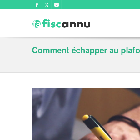
Comment échapper au plafon