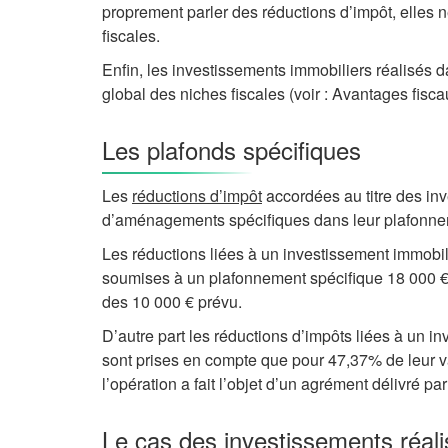
proprement parler des réductions d’impôt, elles
fiscales.
Enfin, les investissements immobiliers réalisés 
global des niches fiscales (voir : Avantages fisca
Les plafonds spécifiques
Les
réductions d’impôt
accordées au titre des inv
d’aménagements spécifiques dans leur plafonne
Les réductions liées à un investissement immobili
soumises à un plafonnement spécifique 18 000 €.
des 10 000 € prévu.
D’autre part les réductions d’impôts liées à un i
sont prises en compte que pour 47,37% de leur v
l’opération a fait l’objet d’un agrément délivré p
Le cas des investissements réal