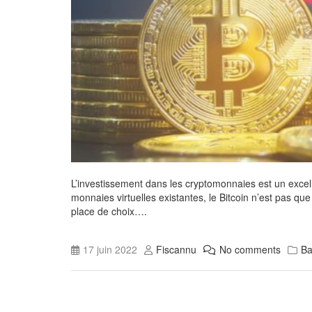
L’investissement dans les cryptomonnaies est un excel
monnaies virtuelles existantes, le Bitcoin n’est pas qu
place de choix….
17 juin 2022
Fiscannu
No comments
B