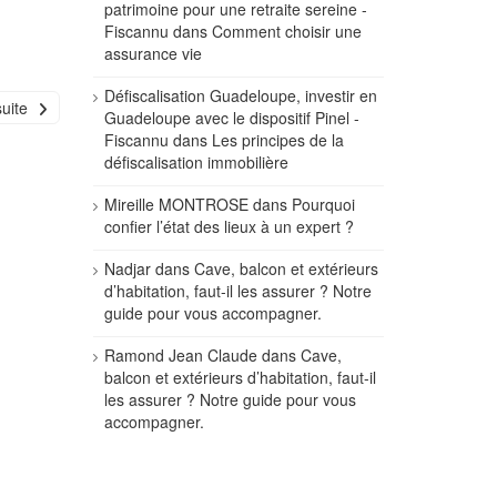
patrimoine pour une retraite sereine -
Fiscannu
dans
Comment choisir une
assurance vie
Défiscalisation Guadeloupe, investir en
suite
Guadeloupe avec le dispositif Pinel -
Fiscannu
dans
Les principes de la
défiscalisation immobilière
Mireille MONTROSE
dans
Pourquoi
confier l’état des lieux à un expert ?
Nadjar
dans
Cave, balcon et extérieurs
d’habitation, faut-il les assurer ? Notre
guide pour vous accompagner.
Ramond Jean Claude
dans
Cave,
balcon et extérieurs d’habitation, faut-il
les assurer ? Notre guide pour vous
accompagner.