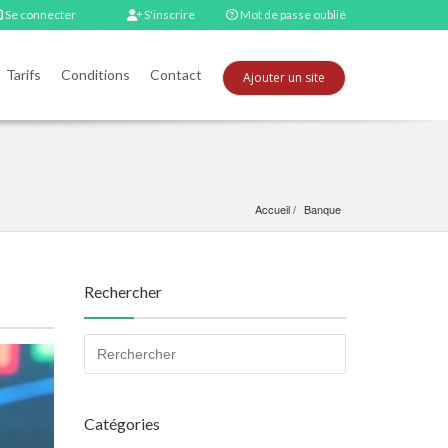
Se connecter
S'inscrire
Mot de passe oublié
Tarifs
Conditions
Contact
Ajouter un site
Accueil
Banque
Rechercher
Catégories