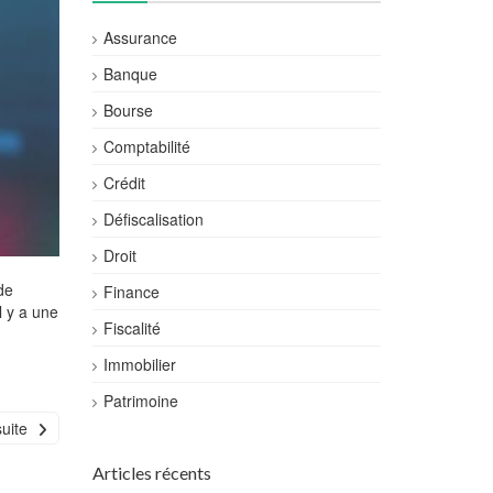
Assurance
Banque
Bourse
Comptabilité
Crédit
Défiscalisation
Droit
de
Finance
l y a une
Fiscalité
Immobilier
Patrimoine
suite
Articles récents