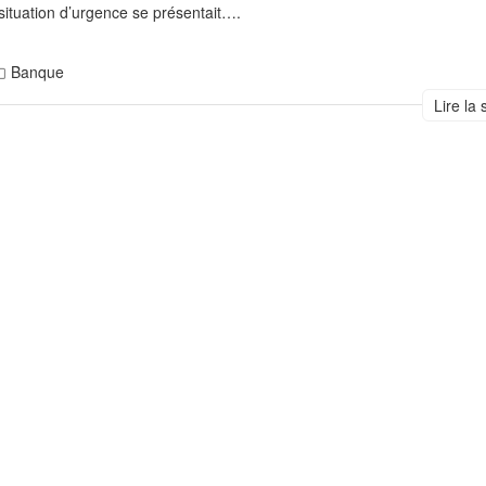
ituation d’urgence se présentait….
Banque
Lire la 