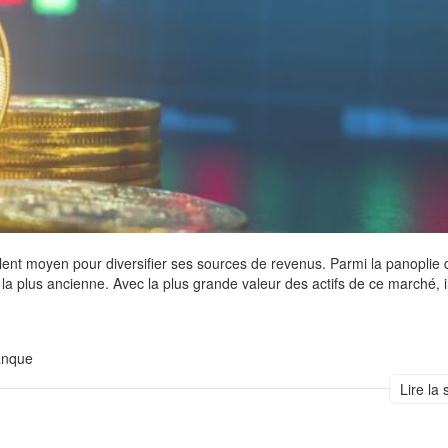
lent moyen pour diversifier ses sources de revenus. Parmi la panoplie 
e la plus ancienne. Avec la plus grande valeur des actifs de ce marché, i
anque
Lire la 