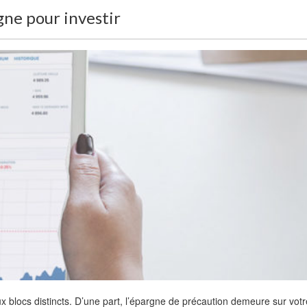
gne pour investir
 blocs distincts. D’une part, l’épargne de précaution demeure sur votr